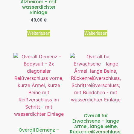
Alzheimer – mit
wasserdichter
Einlage
40,00
€
Weiterlesen
Weiterlesen
Overall für
Erwachsene – lange
Ärmel, lange Beine,
Overall Demenz –
Rückenreißverschluss,