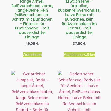
lange Ärmel,
Erwachsene –
Reißverschluss vorne,
ärmellos,
lange Beine, kein
Rückenreißverschluss,
Reißverschluss im
kurze Beine mit
Schritt mit Bündchen
Bündchen, kein
– Einteiler für
Reißverschluss im
Erwachsene – mit
Schritt – mit
wasserdichter
wasserdichter
Einlage
Einlage
49,00
€
37,50
€
Weiterlesen
Ausführung wählen