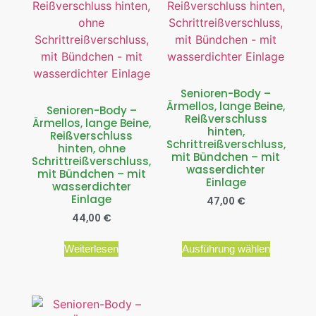
Senioren-Body –
Ärmellos, lange Beine,
Senioren-Body –
Reißverschluss
Ärmellos, lange Beine,
hinten,
Reißverschluss
Schrittreißverschluss,
hinten, ohne
mit Bündchen – mit
Schrittreißverschluss,
wasserdichter
mit Bündchen – mit
Einlage
wasserdichter
Einlage
47,00
€
44,00
€
Weiterlesen
Ausführung wählen