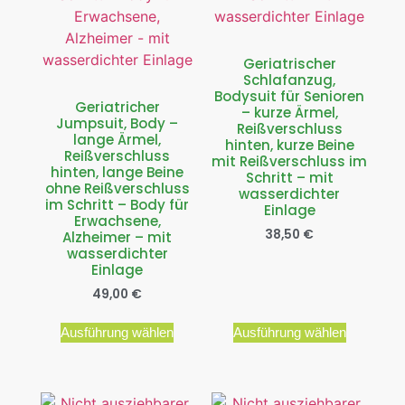
Geriatrischer
Schlafanzug,
Bodysuit für Senioren
Geriatricher
– kurze Ärmel,
Jumpsuit, Body –
Reißverschluss
lange Ärmel,
hinten, kurze Beine
Reißverschluss
mit Reißverschluss im
hinten, lange Beine
Schritt – mit
ohne Reißverschluss
wasserdichter
im Schritt – Body für
Einlage
Erwachsene,
38,50
€
Alzheimer – mit
wasserdichter
Einlage
49,00
€
Ausführung wählen
Ausführung wählen