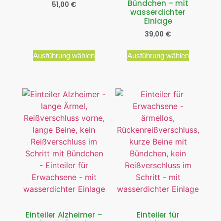
Bündchen – mit
51,00
€
wasserdichter
Einlage
39,00
€
Ausführung wählen
Ausführung wählen
Einteiler Alzheimer –
Einteiler für