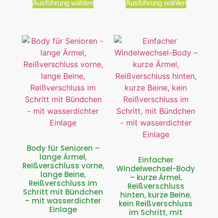
Ausführung wählen
Ausführung wählen
Body für Senioren –
lange Ärmel,
Einfacher
Reißverschluss vorne,
Windelwechsel-Body
lange Beine,
– kurze Ärmel,
Reißverschluss im
Reißverschluss
Schritt mit Bündchen
hinten, kurze Beine,
– mit wasserdichter
kein Reißverschluss
Einlage
im Schritt, mit