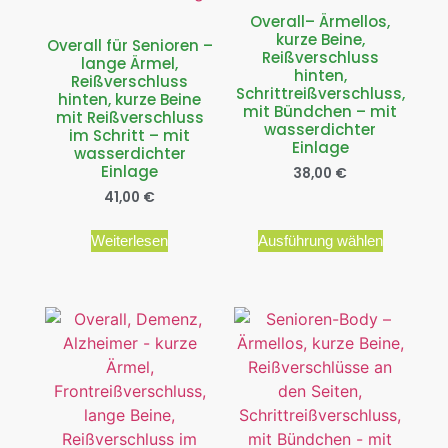
Overall– Ärmellos,
kurze Beine,
Overall für Senioren –
Reißverschluss
lange Ärmel,
hinten,
Reißverschluss
Schrittreißverschluss,
hinten, kurze Beine
mit Bündchen – mit
mit Reißverschluss
wasserdichter
im Schritt – mit
Einlage
wasserdichter
Einlage
38,00
€
41,00
€
Weiterlesen
Ausführung wählen