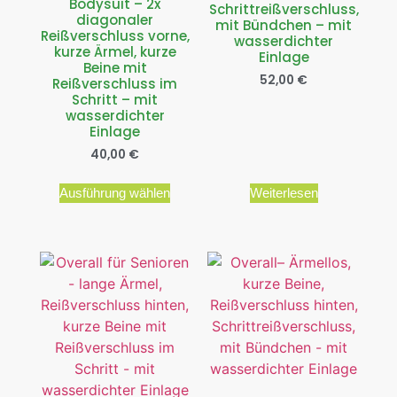
Bodysuit – 2x
Schrittreißverschluss,
diagonaler
mit Bündchen – mit
Reißverschluss vorne,
wasserdichter
kurze Ärmel, kurze
Einlage
Beine mit
52,00
€
Reißverschluss im
Schritt – mit
wasserdichter
Einlage
40,00
€
Ausführung wählen
Weiterlesen