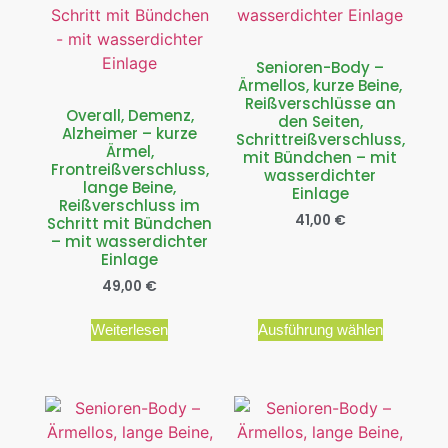
Senioren-Body –
Ärmellos, kurze Beine,
Reißverschlüsse an
Overall, Demenz,
den Seiten,
Alzheimer – kurze
Schrittreißverschluss,
Ärmel,
mit Bündchen – mit
Frontreißverschluss,
wasserdichter
lange Beine,
Einlage
Reißverschluss im
41,00
€
Schritt mit Bündchen
– mit wasserdichter
Einlage
49,00
€
Weiterlesen
Ausführung wählen