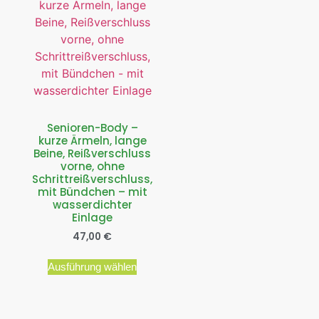
Senioren-Body –
kurze Ärmeln, lange
Beine, Reißverschluss
vorne, ohne
Schrittreißverschluss,
mit Bündchen – mit
wasserdichter
Einlage
47,00
€
Ausführung wählen