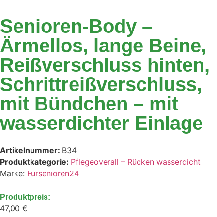
Senioren-Body –
Ärmellos, lange Beine,
Reißverschluss hinten,
Schrittreißverschluss,
mit Bündchen – mit
wasserdichter Einlage
Artikelnummer:
B34
Produktkategorie:
Pflegeoverall – Rücken wasserdicht
Marke:
Fürsenioren24
Produktpreis:
47,00
€