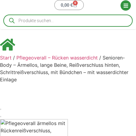
0
0,00
€
Start
/
Pflegeoverall – Rücken wasserdicht
/ Senioren-
Body – Ärmellos, lange Beine, Reißverschluss hinten,
Schrittreißverschluss, mit Bündchen – mit wasserdichter
Einlage