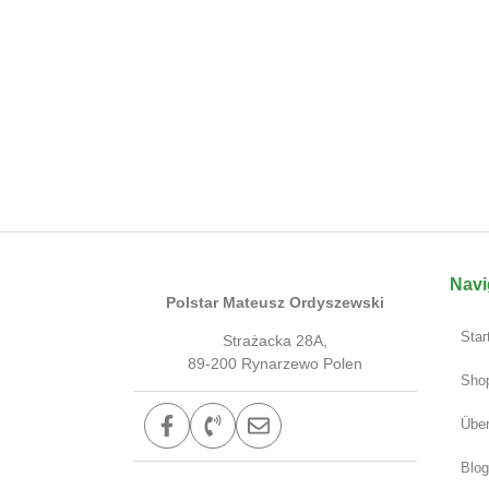
Navi
Polstar Mateusz Ordyszewski
Star
Strażacka 28A,
89-200 Rynarzewo Polen
Sho
Über
Blog