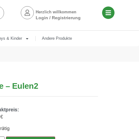
Herzlich willkommen
Login / Registrierung
ys & Kinder
Andere Produkte
e – Eulen2
ktpreis:
0
€
rätig