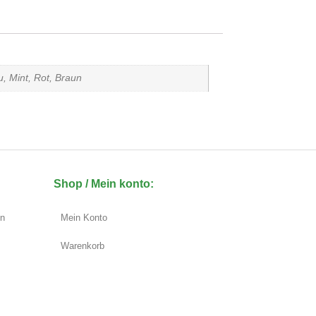
u, Mint, Rot, Braun
Shop / Mein konto:
en
Mein Konto
Warenkorb