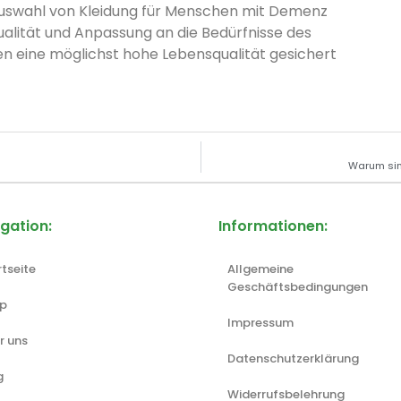
 Auswahl von Kleidung für Menschen mit Demenz
qualität und Anpassung an die Bedürfnisse des
n eine möglichst hohe Lebensqualität gesichert
Warum sin
gation:
Informationen:
rtseite
Allgemeine
Geschäftsbedingungen
p
Impressum
r uns
Datenschutzerklärung
g
Widerrufsbelehrung