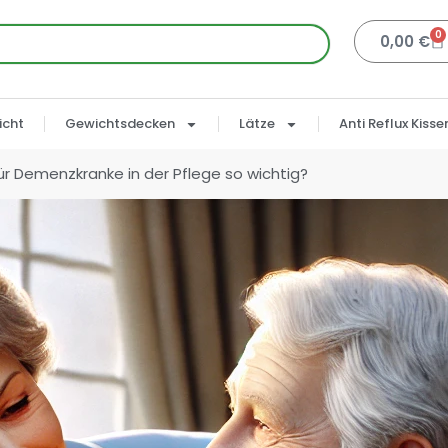
0
0,00
€
icht
Gewichtsdecken
Lätze
Anti Reflux Kisse
ür Demenzkranke in der Pflege so wichtig?