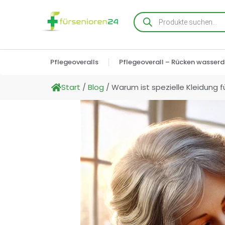
Pflegeoveralls
Pflegeoverall – Rücken wasserd
Start
/
Blog
/ Warum ist spezielle Kleidung f