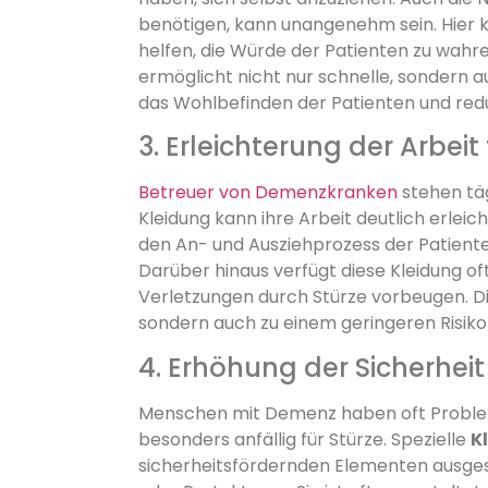
benötigen, kann unangenehm sein. Hier k
helfen, die Würde der Patienten zu wahren.
ermöglicht nicht nur schnelle, sondern 
das Wohlbefinden der Patienten und reduz
3. Erleichterung der Arbeit
Betreuer von Demenzkranken
stehen täg
Kleidung kann ihre Arbeit deutlich erleic
den An- und Ausziehprozess der Patienten
Darüber hinaus verfügt diese Kleidung of
Verletzungen durch Stürze vorbeugen. Die
sondern auch zu einem geringeren Risiko
4. Erhöhung der Sicherheit
Menschen mit Demenz haben oft Problem
besonders anfällig für Stürze. Spezielle
K
sicherheitsfördernden Elementen ausgest