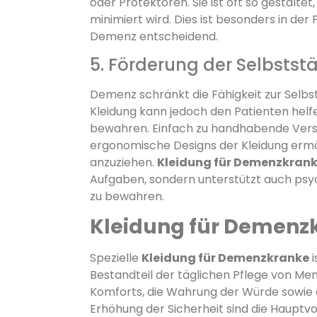
oder Protektoren. Sie ist oft so gestaltet
minimiert wird. Dies ist besonders in de
Demenz entscheidend.
5. Förderung der Selbstst
Demenz schränkt die Fähigkeit zur Selbst
Kleidung kann jedoch den Patienten helf
bewahren. Einfach zu handhabende Versc
ergonomische Designs der Kleidung ermög
anzuziehen.
Kleidung für Demenzkran
Aufgaben, sondern unterstützt auch psych
zu bewahren.
Kleidung für Demenz
Spezielle
Kleidung für Demenzkranke
i
Bestandteil der täglichen Pflege von M
Komforts, die Wahrung der Würde sowie di
Erhöhung der Sicherheit sind die Hauptvo