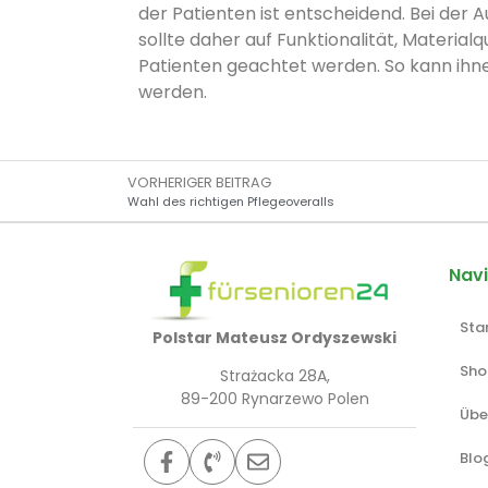
der Patienten ist entscheidend. Bei der
sollte daher auf Funktionalität, Material
Patienten geachtet werden. So kann ihne
werden.
VORHERIGER BEITRAG
Wahl des richtigen Pflegeoveralls
Navi
Sta
Polstar Mateusz Ordyszewski
Sho
Strażacka 28A,
89-200 Rynarzewo Polen
Übe
Blo