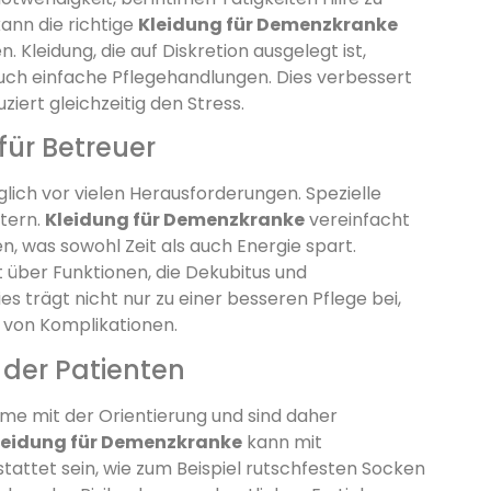
ann die richtige
Kleidung für Demenzkranke
 Kleidung, die auf Diskretion ausgelegt ist,
auch einfache Pflegehandlungen. Dies verbessert
iert gleichzeitig den Stress.
 für Betreuer
lich vor vielen Herausforderungen. Spezielle
htern.
Kleidung für Demenzkranke
vereinfacht
, was sowohl Zeit als auch Energie spart.
t über Funktionen, die Dekubitus und
s trägt nicht nur zu einer besseren Pflege bei,
 von Komplikationen.
 der Patienten
e mit der Orientierung und sind daher
leidung für Demenzkranke
kann mit
attet sein, wie zum Beispiel rutschfesten Socken