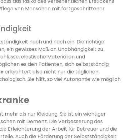
, dass das Risiko des versehentlichen Erstickens
r Pflege von Menschen mit fortgeschrittener
ändigkeit
ständigkeit nach und nach ein. Die richtige
en, ein gewisses Maß an Unabhängigkeit zu
hlüsse, elastische Materialien und
lichen es den Patienten, sich selbstständig
ke
erleichtert also nicht nur die täglichen
ologisch. Sie hilft, so viel Autonomie wie möglich
kranke
st mehr als nur Kleidung. Sie ist ein wichtiger
enschen mit Demenz. Die Verbesserung des
e Erleichterung der Arbeit für Betreuer und die
rteile. Auch die Förderung der Selbstständigkeit