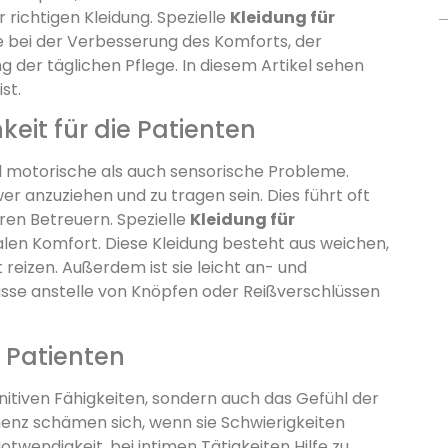
r richtigen Kleidung. Spezielle
Kleidung für
le bei der Verbesserung des Komforts, der
 der täglichen Pflege. In diesem Artikel sehen
st.
eit für die Patienten
motorische als auch sensorische Probleme.
 anzuziehen und zu tragen sein. Dies führt oft
hren Betreuern. Spezielle
Kleidung für
en Komfort. Diese Kleidung besteht aus weichen,
t reizen. Außerdem ist sie leicht an- und
lüsse anstelle von Knöpfen oder Reißverschlüssen
 Patienten
nitiven Fähigkeiten, sondern auch das Gefühl der
nz schämen sich, wenn sie Schwierigkeiten
otwendigkeit, bei intimen Tätigkeiten Hilfe zu