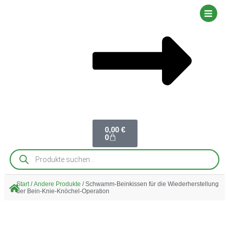
0,00
€
0
Start
/
Andere Produkte
/ Schwamm-Beinkissen für die Wiederherstellung
der Bein-Knie-Knöchel-Operation