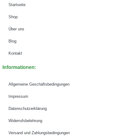
Startseite
Shop
Über uns
Blog
Kontakt
Informationen:
Allgemeine Geschäftsbedingungen
Impressum
Datenschutzerklärung
Widerrufsbelehrung
Versand und Zahlungsbedingungen