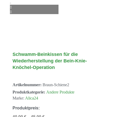
Schwamm-Beinkissen für die
Wiederherstellung der Bein-Knie-
Knöchel-Operation
Artikelnummer:
Braun-Schiene2
Produktkategorie:
Andere Produkte
Marke:
Alica24
Produktpreis:
40,00
€
–
45,00
€