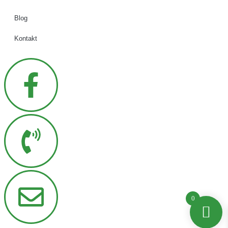
Blog
Kontakt
0