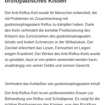
orthopädisches Kissen
Der Anti-Reflux-Keil wurde für Menschen entwickelt, die
mit Problemen im Zusammenhang mit
gastroösophagealem Reflux zu kämpfen haben. Dank
des Keils verhindert die korrekte Positionierung des
Körpers das Zurückziehen des gastroösophagealen
Inhalts und lindert Schmerzen in der Wirbelsäule. Der
Zwickel erleichtert das Lesen, Fernsehen im Liegen
wegen Krankheit. Der Winkel des Anti-Reflux-Keils wurde
so gestaltet, dass er von jedem verwendet werden kann,
unabhängig von seiner Größe und seinem Gewicht.
Verhindert das Aufstoßen von gastroösophagealem Inhalt
Der Anti-Reflux-Keil ist ein professionelles Kissen zur
Behandlung von Reflux und Schlafapnoe. Es sorgt für die
richtige Positionierung des Körpers, was den Rückfluss