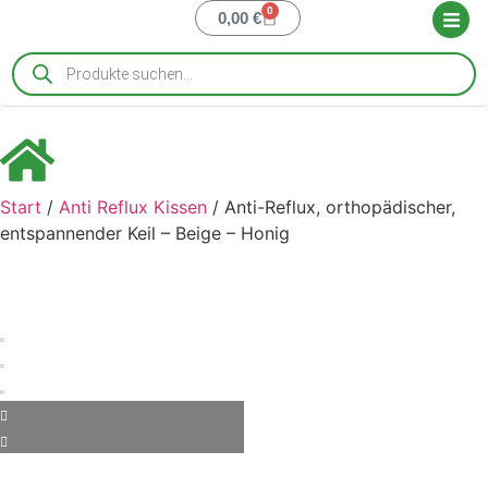
0
0,00
€
Start
/
Anti Reflux Kissen
/ Anti-Reflux, orthopädischer,
entspannender Keil – Beige – Honig