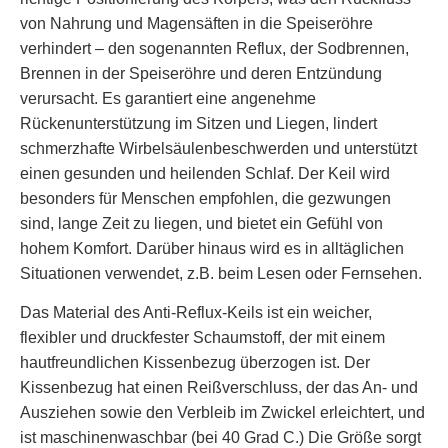
von Nahrung und Magensäften in die Speiseröhre
verhindert – den sogenannten Reflux, der Sodbrennen,
Brennen in der Speiseröhre und deren Entzündung
verursacht. Es garantiert eine angenehme
Rückenunterstützung im Sitzen und Liegen, lindert
schmerzhafte Wirbelsäulenbeschwerden und unterstützt
einen gesunden und heilenden Schlaf. Der Keil wird
besonders für Menschen empfohlen, die gezwungen
sind, lange Zeit zu liegen, und bietet ein Gefühl von
hohem Komfort. Darüber hinaus wird es in alltäglichen
Situationen verwendet, z.B. beim Lesen oder Fernsehen.
Das Material des Anti-Reflux-Keils ist ein weicher,
flexibler und druckfester Schaumstoff, der mit einem
hautfreundlichen Kissenbezug überzogen ist. Der
Kissenbezug hat einen Reißverschluss, der das An- und
Ausziehen sowie den Verbleib im Zwickel erleichtert, und
ist maschinenwaschbar (bei 40 Grad C.) Die Größe sorgt