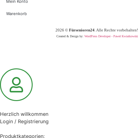
Mein Konto
Warenkorb
2026
©
Fürsenioren24
. Alle Rechte vorbehalten!
Created & Design by:
WordPress Developer - Paweł Kwiatkowski
Herzlich willkommen
Login / Registrierung
Produktkategorien: