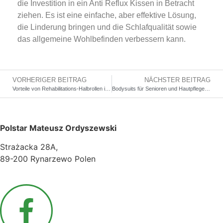
die Investition in ein Anti Reflux Kissen in Betracht
ziehen. Es ist eine einfache, aber effektive Lösung,
die Linderung bringen und die Schlafqualität sowie
das allgemeine Wohlbefinden verbessern kann.
VORHERIGER BEITRAG
NÄCHSTER BEITRAG
Vorteile von Rehabilitations-Halbrollen in der Physiotherapie
Bodysuits für Senioren und Hautpflege: Warum Baumwolle die beste Wahl ist
Polstar Mateusz Ordyszewski
Strażacka 28A,
89-200 Rynarzewo Polen